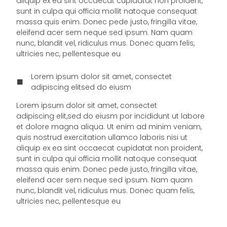
aliquip ex ea sint occaecat cupidatat non proident,
sunt in culpa qui officia mollit natoque consequat
massa quis enim. Donec pede justo, fringilla vitae,
eleifend acer sem neque sed ipsum. Nam quam
nunc, blandit vel, ridiculus mus. Donec quam felis,
ultricies nec, pellentesque eu
Lorem ipsum dolor sit amet, consectet
adipiscing elitsed do eiusm
Lorem ipsum dolor sit amet, consectet
adipiscing elit,sed do eiusm por incididunt ut labore
et dolore magna aliqua. Ut enim ad minim veniam,
quis nostrud exercitation ullamco laboris nisi ut
aliquip ex ea sint occaecat cupidatat non proident,
sunt in culpa qui officia mollit natoque consequat
massa quis enim. Donec pede justo, fringilla vitae,
eleifend acer sem neque sed ipsum. Nam quam
nunc, blandit vel, ridiculus mus. Donec quam felis,
ultricies nec, pellentesque eu