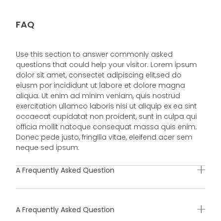
FAQ
Use this section to answer commonly asked
questions that could help your visitor. Lorem ipsum
dolor sit amet, consectet adipiscing elit,sed do
eiusm por incididunt ut labore et dolore magna
aliqua. Ut enim ad minim veniam, quis nostrud
exercitation ullamco laboris nisi ut aliquip ex ea sint
occaecat cupidatat non proident, sunt in culpa qui
officia mollit natoque consequat massa quis enim.
Donec pede justo, fringilla vitae, eleifend acer sem
neque sed ipsum.
A Frequently Asked Question
A Frequently Asked Question