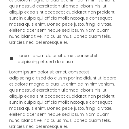
et dolore magna aliqua. Ut enim ad minim veniam,
quis nostrud exercitation ullamco laboris nisi ut
aliquip ex ea sint occaecat cupidatat non proident,
sunt in culpa qui officia mollit natoque consequat
massa quis enim. Donec pede justo, fringilla vitae,
eleifend acer sem neque sed ipsum. Nam quam
nunc, blandit vel, ridiculus mus. Donec quam felis,
ultricies nec, pellentesque eu
Lorem ipsum dolor sit amet, consectet
adipiscing elitsed do eiusm
Lorem ipsum dolor sit amet, consectet
adipiscing elit,sed do eiusm por incididunt ut labore
et dolore magna aliqua. Ut enim ad minim veniam,
quis nostrud exercitation ullamco laboris nisi ut
aliquip ex ea sint occaecat cupidatat non proident,
sunt in culpa qui officia mollit natoque consequat
massa quis enim. Donec pede justo, fringilla vitae,
eleifend acer sem neque sed ipsum. Nam quam
nunc, blandit vel, ridiculus mus. Donec quam felis,
ultricies nec, pellentesque eu