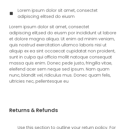
Lorem ipsum dolor sit amet, consectet
adipiscing elitsed do eiusm
Lorem ipsum dolor sit amet, consectet
adipiscing elit,sed do eiusm por incididunt ut labore
et dolore magna aliqua. Ut enim ad minim veniam,
quis nostrud exercitation ullamco laboris nisi ut
aliquip ex ea sint occaecat cupidatat non proident,
sunt in culpa qui officia mollit natoque consequat
massa quis enim. Donec pede justo, fringilla vitae,
eleifend acer sem neque sed ipsum. Nam quam
nunc, blandit vel, ridiculus mus. Donec quam felis,
ultricies nec, pellentesque eu
Returns & Refunds
Use this section to outline your return policy. For