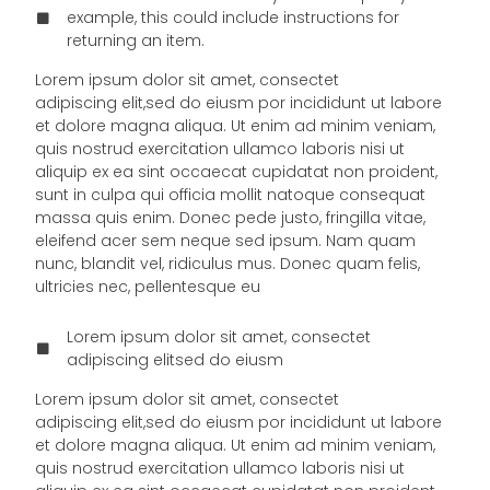
example, this could include instructions for
returning an item.
Lorem ipsum dolor sit amet, consectet
adipiscing elit,sed do eiusm por incididunt ut labore
et dolore magna aliqua. Ut enim ad minim veniam,
quis nostrud exercitation ullamco laboris nisi ut
aliquip ex ea sint occaecat cupidatat non proident,
sunt in culpa qui officia mollit natoque consequat
massa quis enim. Donec pede justo, fringilla vitae,
eleifend acer sem neque sed ipsum. Nam quam
nunc, blandit vel, ridiculus mus. Donec quam felis,
ultricies nec, pellentesque eu
Lorem ipsum dolor sit amet, consectet
adipiscing elitsed do eiusm
Lorem ipsum dolor sit amet, consectet
adipiscing elit,sed do eiusm por incididunt ut labore
et dolore magna aliqua. Ut enim ad minim veniam,
quis nostrud exercitation ullamco laboris nisi ut